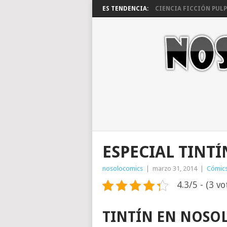
ES TENDENCIA:
CIENCIA FICCIÓN PULP 
ESPECIAL TINTÍ
nosolocomics
|
marzo 31, 2014
|
Cómic
4.3/5 - (3 vo
TINTÍN EN NOSO