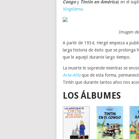
Congo
y
Tintín en América
) en el su
Vingtième
.
Imagen de 
A partir de 1934, Hergé empieza a publ
larga historia de éxito que se prolonga
que le aquejó durante largo tiempo.
La muerte le soprende mientras se encon
Arte-Alfa
que de esta forma, permaneció
Tintín que durante tantos años nos ac
LOS ÁLBUMES