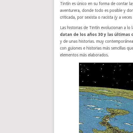
Tintín es único en su forma de contar la
aventurera, donde todo es posible y dond
criticada, por sexista o racista (y a vece
Las historias de Tintín evolucionan a lo
datan de los años 30 y las últimas 
y de unas historias. muy contemporánea
con guiones e historias más sencillas q
elementos más elaborados.