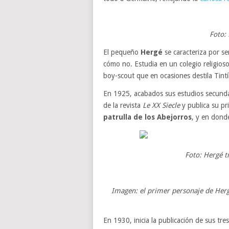
Foto:
El pequeño
Hergé
se caracteriza por s
cómo no. Estudia en un colegio religioso
boy-scout que en ocasiones destila Tintí
En 1925, acabados sus estudios secund
de la revista
Le XX Siecle
y publica su pr
patrulla de los Abejorros
, y en donde
Foto: Hergé t
Imagen: el primer personaje de Her
En 1930, inicia la publicación de sus tre