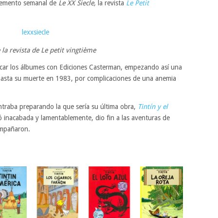
plemento semanal de
Le XX Siecle,
la revista
Le Petit
la revista de Le petit vingtième
icar los álbumes con Ediciones Casterman, empezando así una
 hasta su muerte en 1983, por complicaciones de una anemia
traba preparando la que sería su última obra,
Tintín y el
 inacabada y lamentablemente, dio fin a las aventuras de
ompañaron.