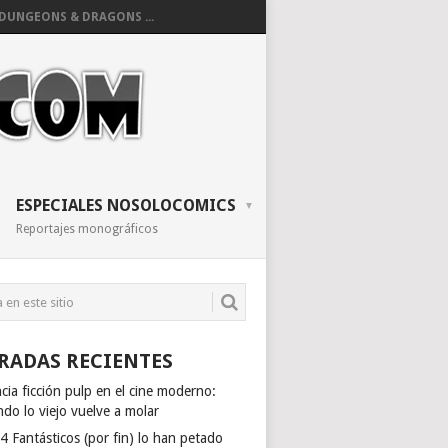
DUNGEONS & DRAGONS ...
ESPECIALES NOSOLOCOMICS
Reportajes monográficos
RADAS RECIENTES
cia ficción pulp en el cine moderno:
do lo viejo vuelve a molar
4 Fantásticos (por fin) lo han petado