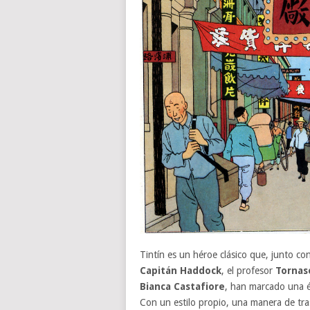
Tintín es un héroe clásico que, junto co
Capitán Haddock
, el profesor
Tornas
Bianca Castafiore
, han marcado una é
Con un estilo propio, una manera de tras