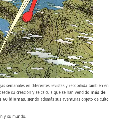
egas semanales en diferentes revistas y recopilada también en
desde su creación y se calcula que se han vendido
más de
e 60 idiomas
, siendo además sus aventuras objeto de culto
ín y su mundo.