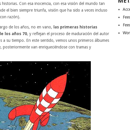
MET
s historias. Con esa inocencia, con esa visión del mundo tan
Acc
e el bien siempre triunfa, visión que ha sido a veces incluso
s con razón).
Fee
Fee
 largo de los años, no en vano,
las primeras historias
Wor
de los años 70
, y reflejan el proceso de maduración del autor
s a su tiempo. En este sentido, vemos unos primeros álbumes
ue, posteriormente van enriqueciéndose con tramas y