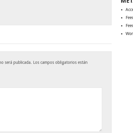
MET
Acc
Fee
Fee
Wor
no será publicada.
Los campos obligatorios están