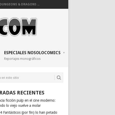
DUNGEONS & DRAGONS ...
ESPECIALES NOSOLOCOMICS
Reportajes monográficos
RADAS RECIENTES
cia ficción pulp en el cine moderno:
do lo viejo vuelve a molar
4 Fantásticos (por fin) lo han petado