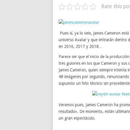
Rate this po
Pues sí, ya lo veis, James Cameron está
universo Avatar y que entrarán dentro d
en 2016, 2017 y 2018…
Parece ser que el inicio de la producció
tres guiones en los que Cameron y sus
James Cameron, quien siempre intenta in
48 imágenes por segundo, renunciando a
supuesto un hito técnico sin precedente
Veremos pues, James Cameron ha prometi
resultado». De momento, están ultimand
un gran espectáculo.