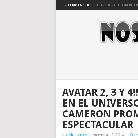
ES TENDENCIA:
CIENCIA FICCIÓN PULP 
AVATAR 2, 3 Y 4
EN EL UNIVERS
CAMERON PROM
ESPECTACULAR
nosolocomics
|
diciembre 3, 2014
|
Seri