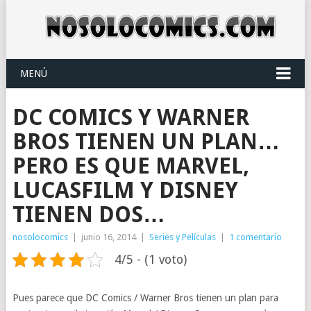
MENÚ
DC COMICS Y WARNER
BROS TIENEN UN PLAN…
PERO ES QUE MARVEL,
LUCASFILM Y DISNEY
TIENEN DOS…
nosolocomics
|
junio 16, 2014
|
Series y Películas
|
1 comentario
4/5 - (1 voto)
Pues parece que DC Comics / Warner Bros tienen un plan para