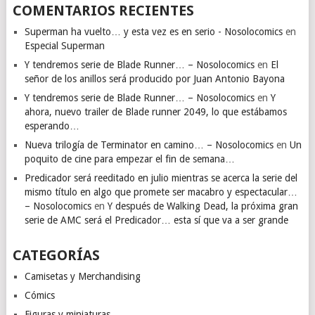
COMENTARIOS RECIENTES
Superman ha vuelto… y esta vez es en serio - Nosolocomics
en
Especial Superman
Y tendremos serie de Blade Runner… – Nosolocomics
en
El
señor de los anillos será producido por Juan Antonio Bayona
Y tendremos serie de Blade Runner… – Nosolocomics
en
Y
ahora, nuevo trailer de Blade runner 2049, lo que estábamos
esperando…
Nueva trilogía de Terminator en camino… – Nosolocomics
en
Un
poquito de cine para empezar el fin de semana…
Predicador será reeditado en julio mientras se acerca la serie del
mismo título en algo que promete ser macabro y espectacular…
– Nosolocomics
en
Y después de Walking Dead, la próxima gran
serie de AMC será el Predicador… esta sí que va a ser grande
CATEGORÍAS
Camisetas y Merchandising
Cómics
Figuras y miniaturas