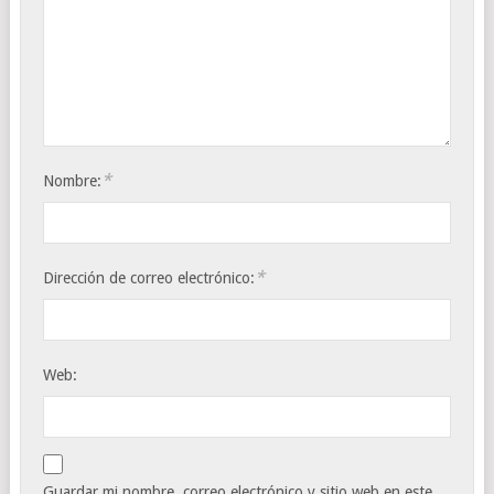
*
Nombre:
*
Dirección de correo electrónico:
Web:
Guardar mi nombre, correo electrónico y sitio web en este