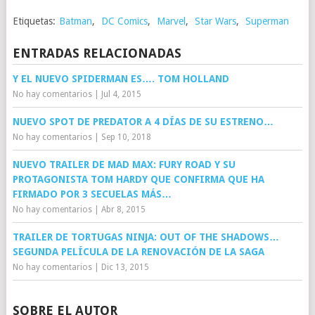
Etiquetas:
Batman
,
DC Comics
,
Marvel
,
Star Wars
,
Superman
ENTRADAS RELACIONADAS
Y EL NUEVO SPIDERMAN ES…. TOM HOLLAND
No hay comentarios
|
Jul 4, 2015
NUEVO SPOT DE PREDATOR A 4 DÍAS DE SU ESTRENO…
No hay comentarios
|
Sep 10, 2018
NUEVO TRAILER DE MAD MAX: FURY ROAD Y SU
PROTAGONISTA TOM HARDY QUE CONFIRMA QUE HA
FIRMADO POR 3 SECUELAS MÁS…
No hay comentarios
|
Abr 8, 2015
TRAILER DE TORTUGAS NINJA: OUT OF THE SHADOWS…
SEGUNDA PELÍCULA DE LA RENOVACIÓN DE LA SAGA
No hay comentarios
|
Dic 13, 2015
SOBRE EL AUTOR