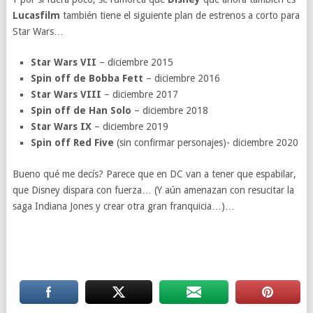
Lucasfilm
también tiene el siguiente plan de estrenos a corto para
Star Wars…
Star Wars VII
– diciembre 2015
Spin off de Bobba Fett
– diciembre 2016
Star Wars VIII
– diciembre 2017
Spin off de Han Solo
– diciembre 2018
Star Wars IX
– diciembre 2019
Spin off Red Five
(sin confirmar personajes)- diciembre 2020
Bueno qué me decís? Parece que en DC van a tener que espabilar,
que Disney dispara con fuerza… (Y aún amenazan con resucitar la
saga Indiana Jones y crear otra gran franquicia…)…