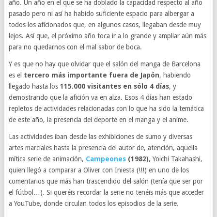
año. Un año en el que se ha doblado la capacidad respecto al año
pasado pero ni así ha habido suficiente espacio para albergar a
todos los aficionados que, en algunos casos, llegaban desde muy
lejos. Así que, el próximo año toca ir a lo grande y ampliar aún más
para no quedarnos con el mal sabor de boca.
Y es que no hay que olvidar que el salón del manga de Barcelona
es el
tercero más importante fuera de Japón
, habiendo
llegado hasta los
115.000 visitantes en sólo 4 días
, y
demostrando que la afición va en alza. Esos 4 días han estado
repletos de actividades relacionadas con lo que ha sido la temática
de este año, la presencia del deporte en el manga y el anime.
Las actividades iban desde las exhibiciones de sumo y diversas
artes marciales hasta la presencia del autor de, atención, aquella
mítica serie de animación,
Campeones
(1982),
Yoichi Takahashi,
quien llegó a comparar a Oliver con Iniesta (!!!) en uno de los
comentarios que más han trascendido del salón (tenía que ser por
el fútbol…). Si queréis recordar la serie no tenéis más que acceder
a YouTube, donde circulan todos los episodios de la serie.