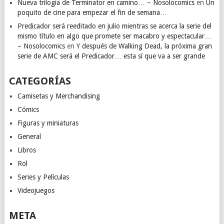
Nueva trilogía de Terminator en camino… – Nosolocomics
en
Un
poquito de cine para empezar el fin de semana…
Predicador será reeditado en julio mientras se acerca la serie del
mismo título en algo que promete ser macabro y espectacular…
– Nosolocomics
en
Y después de Walking Dead, la próxima gran
serie de AMC será el Predicador… esta sí que va a ser grande
CATEGORÍAS
Camisetas y Merchandising
Cómics
Figuras y miniaturas
General
Libros
Rol
Series y Películas
Videojuegos
META