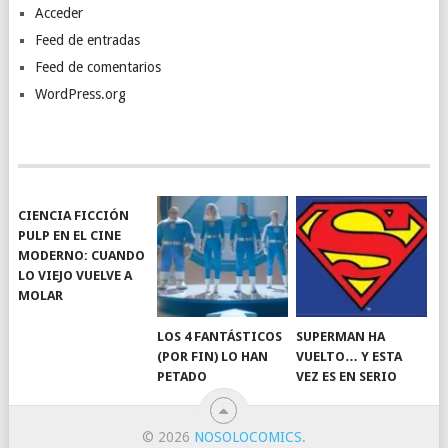
Acceder
Feed de entradas
Feed de comentarios
WordPress.org
CIENCIA FICCIÓN
PULP EN EL CINE
MODERNO: CUANDO
LO VIEJO VUELVE A
MOLAR
LOS 4 FANTÁSTICOS
SUPERMAN HA
(POR FIN) LO HAN
VUELTO… Y ESTA
PETADO
VEZ ES EN SERIO
© 2026
NOSOLOCOMICS
.