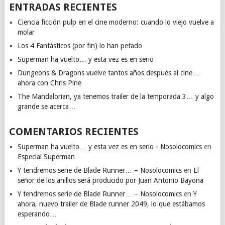
ENTRADAS RECIENTES
Ciencia ficción pulp en el cine moderno: cuando lo viejo vuelve a
molar
Los 4 Fantásticos (por fin) lo han petado
Superman ha vuelto… y esta vez es en serio
Dungeons & Dragons vuelve tantos años después al cine…
ahora con Chris Pine
The Mandalorian, ya tenemos trailer de la temporada 3… y algo
grande se acerca…
COMENTARIOS RECIENTES
Superman ha vuelto… y esta vez es en serio - Nosolocomics
en
Especial Superman
Y tendremos serie de Blade Runner… – Nosolocomics
en
El
señor de los anillos será producido por Juan Antonio Bayona
Y tendremos serie de Blade Runner… – Nosolocomics
en
Y
ahora, nuevo trailer de Blade runner 2049, lo que estábamos
esperando…