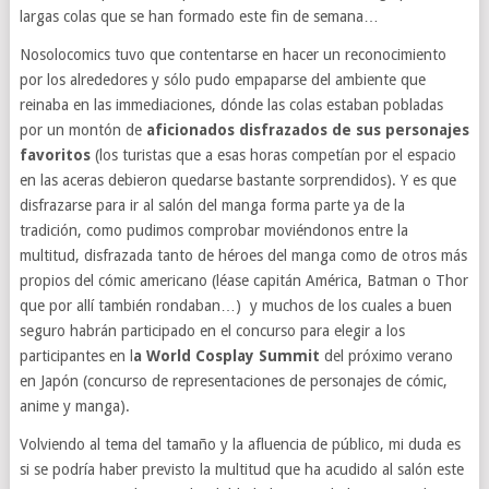
largas colas que se han formado este fin de semana…
Nosolocomics tuvo que contentarse en hacer un reconocimiento
por los alrededores y sólo pudo empaparse del ambiente que
reinaba en las immediaciones, dónde las colas estaban pobladas
por un montón de
aficionados disfrazados de sus personajes
favoritos
(los turistas que a esas horas competían por el espacio
en las aceras debieron quedarse bastante sorprendidos). Y es que
disfrazarse para ir al salón del manga forma parte ya de la
tradición, como pudimos comprobar moviéndonos entre la
multitud, disfrazada tanto de héroes del manga como de otros más
propios del cómic americano (léase capitán América, Batman o Thor
que por allí también rondaban…) y muchos de los cuales a buen
seguro habrán participado en el concurso para elegir a los
participantes en l
a World Cosplay Summit
del próximo verano
en Japón (concurso de representaciones de personajes de cómic,
anime y manga).
Volviendo al tema del tamaño y la afluencia de público, mi duda es
si se podría haber previsto la multitud que ha acudido al salón este