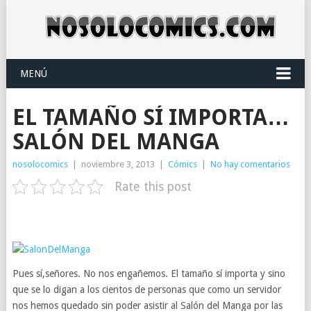
MENÚ
EL TAMAÑO SÍ IMPORTA…
SALÓN DEL MANGA
nosolocomics
|
noviembre 3, 2013
|
Cómics
|
No hay comentarios
Rate this post
Pues sí,señores. No nos engañemos. El tamaño sí importa y sino
que se lo digan a los cientos de personas que como un servidor
nos hemos quedado sin poder asistir al Salón del Manga por las