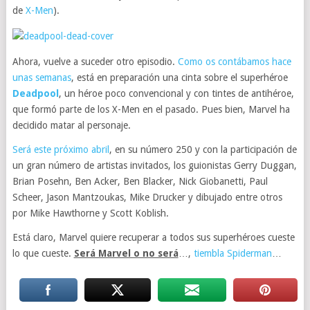
de
X-Men
).
Ahora, vuelve a suceder otro episodio.
Como os contábamos hace
unas semanas
, está en preparación una cinta sobre el superhéroe
Deadpool
, un héroe poco convencional y con tintes de antihéroe,
que formó parte de los X-Men en el pasado. Pues bien, Marvel ha
decidido matar al personaje.
Será este próximo abril
, en su número 250 y con la participación de
un gran número de artistas invitados, los guionistas Gerry Duggan,
Brian Posehn, Ben Acker, Ben Blacker, Nick Giobanetti, Paul
Scheer, Jason Mantzoukas, Mike Drucker y dibujado entre otros
por Mike Hawthorne y Scott Koblish.
Está claro, Marvel quiere recuperar a todos sus superhéroes cueste
lo que cueste.
Será Marvel o no será
…,
tiembla Spiderman
…