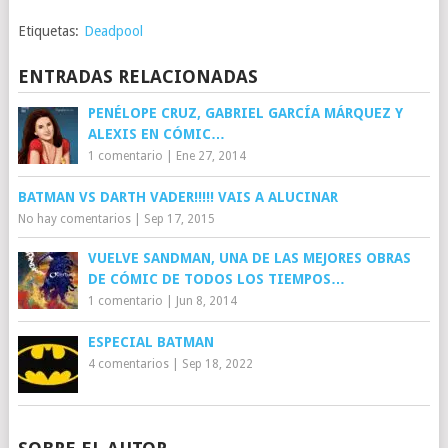
Etiquetas:
Deadpool
ENTRADAS RELACIONADAS
PENÉLOPE CRUZ, GABRIEL GARCÍA MÁRQUEZ Y
ALEXIS EN CÓMIC…
1 comentario
|
Ene 27, 2014
BATMAN VS DARTH VADER!!!!! VAIS A ALUCINAR
No hay comentarios
|
Sep 17, 2015
VUELVE SANDMAN, UNA DE LAS MEJORES OBRAS
DE CÓMIC DE TODOS LOS TIEMPOS…
1 comentario
|
Jun 8, 2014
ESPECIAL BATMAN
4 comentarios
|
Sep 18, 2022