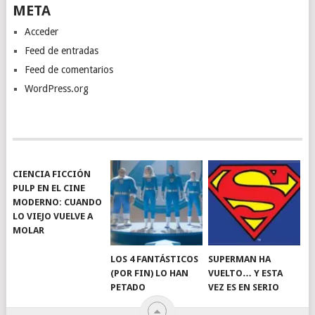
META
Acceder
Feed de entradas
Feed de comentarios
WordPress.org
CIENCIA FICCIÓN
PULP EN EL CINE
MODERNO: CUANDO
LO VIEJO VUELVE A
MOLAR
LOS 4 FANTÁSTICOS
SUPERMAN HA
(POR FIN) LO HAN
VUELTO… Y ESTA
PETADO
VEZ ES EN SERIO