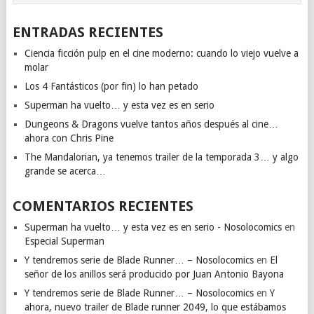
ENTRADAS RECIENTES
Ciencia ficción pulp en el cine moderno: cuando lo viejo vuelve a
molar
Los 4 Fantásticos (por fin) lo han petado
Superman ha vuelto… y esta vez es en serio
Dungeons & Dragons vuelve tantos años después al cine…
ahora con Chris Pine
The Mandalorian, ya tenemos trailer de la temporada 3… y algo
grande se acerca…
COMENTARIOS RECIENTES
Superman ha vuelto… y esta vez es en serio - Nosolocomics
en
Especial Superman
Y tendremos serie de Blade Runner… – Nosolocomics
en
El
señor de los anillos será producido por Juan Antonio Bayona
Y tendremos serie de Blade Runner… – Nosolocomics
en
Y
ahora, nuevo trailer de Blade runner 2049, lo que estábamos