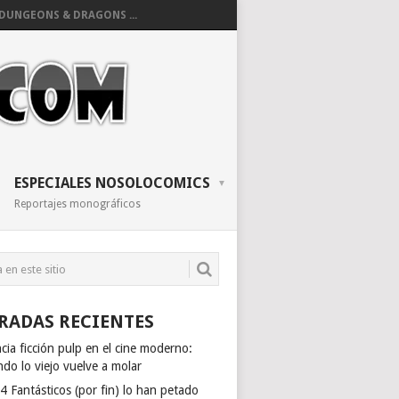
DUNGEONS & DRAGONS ...
ESPECIALES NOSOLOCOMICS
Reportajes monográficos
RADAS RECIENTES
cia ficción pulp en el cine moderno:
do lo viejo vuelve a molar
4 Fantásticos (por fin) lo han petado