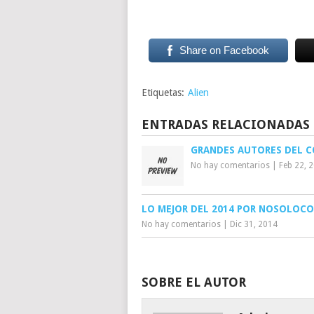
Share on Facebook
Etiquetas:
Alien
ENTRADAS RELACIONADAS
GRANDES AUTORES DEL 
No hay comentarios
|
Feb 22, 
LO MEJOR DEL 2014 POR NOSOLOC
No hay comentarios
|
Dic 31, 2014
SOBRE EL AUTOR