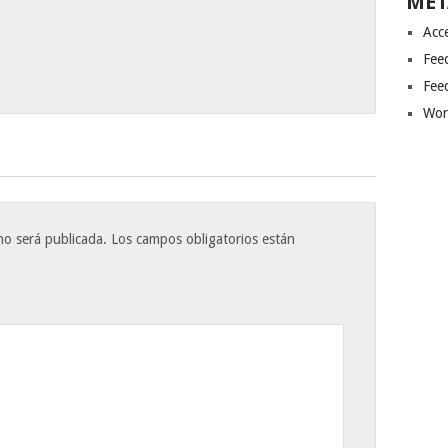
MET
Acc
Fee
Fee
Wor
no será publicada.
Los campos obligatorios están