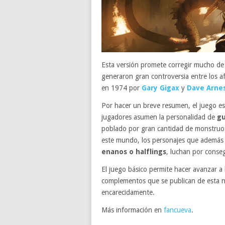
Esta versión promete corregir mucho de l
generaron gran controversia entre los a
en 1974 por
Gary Gigax
y
Dave Arne
Por hacer un breve resumen, el juego e
jugadores asumen la personalidad de
gu
poblado por gran cantidad de monstruos
este mundo, los personajes que además 
enanos o halflings
, luchan por conseg
El juego básico permite hacer avanzar a l
complementos que se publican de esta nu
encarecidamente.
Más información en
fancueva
.