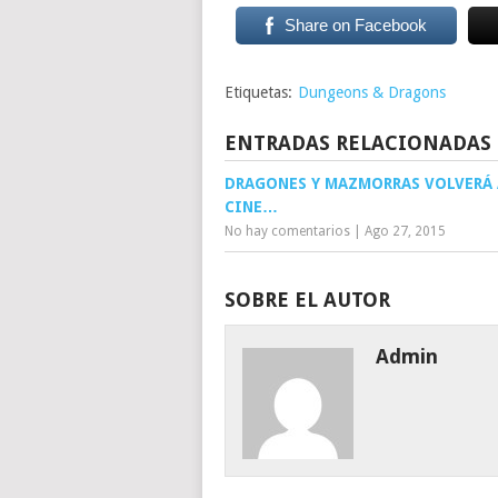
Share on Facebook
Etiquetas:
Dungeons & Dragons
ENTRADAS RELACIONADAS
DRAGONES Y MAZMORRAS VOLVERÁ 
CINE…
No hay comentarios
|
Ago 27, 2015
SOBRE EL AUTOR
Admin