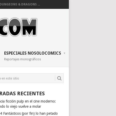
DUNGEONS & DRAGONS ...
ESPECIALES NOSOLOCOMICS
Reportajes monográficos
RADAS RECIENTES
cia ficción pulp en el cine moderno:
do lo viejo vuelve a molar
4 Fantásticos (por fin) lo han petado