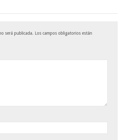
no será publicada.
Los campos obligatorios están