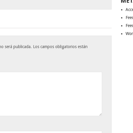
MET
Acc
Fee
Fee
Wor
no será publicada.
Los campos obligatorios están