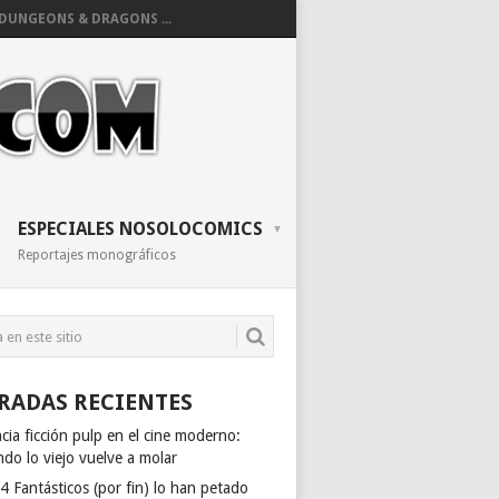
DUNGEONS & DRAGONS ...
ESPECIALES NOSOLOCOMICS
Reportajes monográficos
RADAS RECIENTES
cia ficción pulp en el cine moderno:
do lo viejo vuelve a molar
4 Fantásticos (por fin) lo han petado