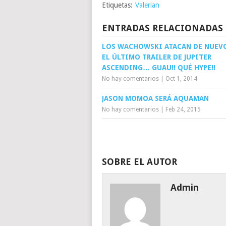
Etiquetas:
Valerian
ENTRADAS RELACIONADAS
LOS WACHOWSKI ATACAN DE NUEV
EL ÚLTIMO TRAILER DE JUPITER
ASCENDING… GUAU!! QUÉ HYPE!!
No hay comentarios
|
Oct 1, 2014
JASON MOMOA SERÁ AQUAMAN
No hay comentarios
|
Feb 24, 2015
SOBRE EL AUTOR
Admin