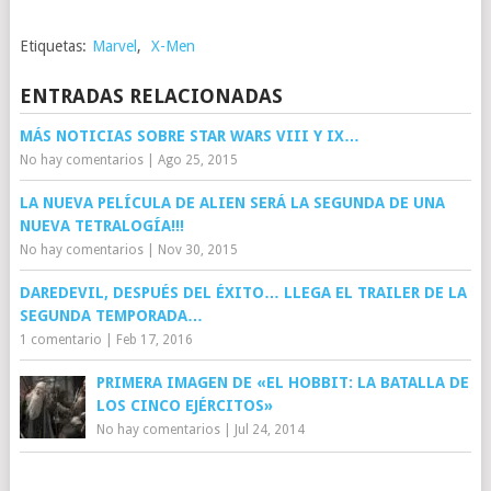
Etiquetas:
Marvel
,
X-Men
ENTRADAS RELACIONADAS
MÁS NOTICIAS SOBRE STAR WARS VIII Y IX…
No hay comentarios
|
Ago 25, 2015
LA NUEVA PELÍCULA DE ALIEN SERÁ LA SEGUNDA DE UNA
NUEVA TETRALOGÍA!!!
No hay comentarios
|
Nov 30, 2015
DAREDEVIL, DESPUÉS DEL ÉXITO… LLEGA EL TRAILER DE LA
SEGUNDA TEMPORADA…
1 comentario
|
Feb 17, 2016
PRIMERA IMAGEN DE «EL HOBBIT: LA BATALLA DE
LOS CINCO EJÉRCITOS»
No hay comentarios
|
Jul 24, 2014