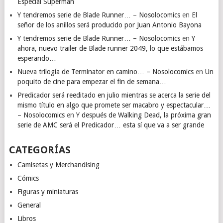
Especial Superman
Y tendremos serie de Blade Runner… – Nosolocomics
en
El
señor de los anillos será producido por Juan Antonio Bayona
Y tendremos serie de Blade Runner… – Nosolocomics
en
Y
ahora, nuevo trailer de Blade runner 2049, lo que estábamos
esperando…
Nueva trilogía de Terminator en camino… – Nosolocomics
en
Un
poquito de cine para empezar el fin de semana…
Predicador será reeditado en julio mientras se acerca la serie del
mismo título en algo que promete ser macabro y espectacular…
– Nosolocomics
en
Y después de Walking Dead, la próxima gran
serie de AMC será el Predicador… esta sí que va a ser grande
CATEGORÍAS
Camisetas y Merchandising
Cómics
Figuras y miniaturas
General
Libros