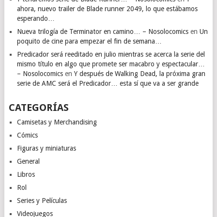
ahora, nuevo trailer de Blade runner 2049, lo que estábamos
esperando…
Nueva trilogía de Terminator en camino… – Nosolocomics
en
Un
poquito de cine para empezar el fin de semana…
Predicador será reeditado en julio mientras se acerca la serie del
mismo título en algo que promete ser macabro y espectacular…
– Nosolocomics
en
Y después de Walking Dead, la próxima gran
serie de AMC será el Predicador… esta sí que va a ser grande
CATEGORÍAS
Camisetas y Merchandising
Cómics
Figuras y miniaturas
General
Libros
Rol
Series y Películas
Videojuegos