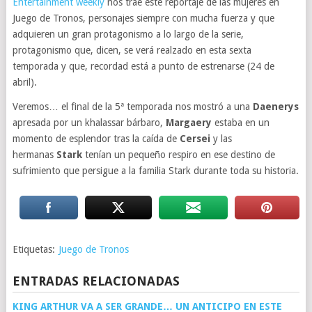
Entertainment weekly
nos trae este reportaje de las mujeres en
Juego de Tronos, personajes siempre con mucha fuerza y que
adquieren un gran protagonismo a lo largo de la serie,
protagonismo que, dicen, se verá realzado en esta sexta
temporada y que, recordad está a punto de estrenarse (24 de
abril).
Veremos… el final de la 5ª temporada nos mostró a una
Daenerys
apresada por un khalassar bárbaro,
Margaery
estaba en un
momento de esplendor tras la caída de
Cersei
y las
hermanas
Stark
tenían un pequeño respiro en ese destino de
sufrimiento que persigue a la familia Stark durante toda su historia.
Etiquetas:
Juego de Tronos
ENTRADAS RELACIONADAS
KING ARTHUR VA A SER GRANDE… UN ANTICIPO EN ESTE