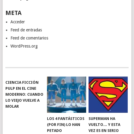
META
Acceder
Feed de entradas
Feed de comentarios
WordPress.org
CIENCIA FICCIÓN
PULP EN EL CINE
MODERNO: CUANDO
LO VIEJO VUELVE A
MOLAR
LOS 4 FANTÁSTICOS
SUPERMAN HA
(POR FIN) LO HAN
VUELTO… Y ESTA
PETADO
VEZ ES EN SERIO