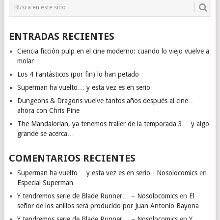
ENTRADAS RECIENTES
Ciencia ficción pulp en el cine moderno: cuando lo viejo vuelve a
molar
Los 4 Fantásticos (por fin) lo han petado
Superman ha vuelto… y esta vez es en serio
Dungeons & Dragons vuelve tantos años después al cine…
ahora con Chris Pine
The Mandalorian, ya tenemos trailer de la temporada 3… y algo
grande se acerca…
COMENTARIOS RECIENTES
Superman ha vuelto… y esta vez es en serio - Nosolocomics
en
Especial Superman
Y tendremos serie de Blade Runner… – Nosolocomics
en
El
señor de los anillos será producido por Juan Antonio Bayona
Y tendremos serie de Blade Runner… – Nosolocomics
en
Y