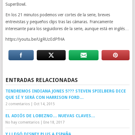
SuperBowl.
En los 21 minutos podemos ver cortes de la serie, breves
entrevistas y pequeños clips tras las cámaras. Francamente
interesante para los seguidores de la serie, aunque está en inglés…
https://youtu.be/UgRUzEdPfHA
ENTRADAS RELACIONADAS
TENDREMOS INDIANA JONES 5??? STEVEN SPIELBERG DICE
QUE SÍ Y SERÁ CON HARRISON FORD…
2 comentarios
|
Oct 14, 2015
EL ADIÓS DE LOBEZNO… NUEVAS CLAVES…
No hay comentarios
|
Ene 18, 2017
Y LLEGÓ DISNEY PLUS A ESPAÑA…