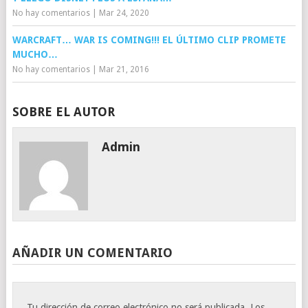
No hay comentarios
|
Mar 24, 2020
WARCRAFT… WAR IS COMING!!! EL ÚLTIMO CLIP PROMETE
MUCHO…
No hay comentarios
|
Mar 21, 2016
SOBRE EL AUTOR
Admin
AÑADIR UN COMENTARIO
Tu dirección de correo electrónico no será publicada.
Los