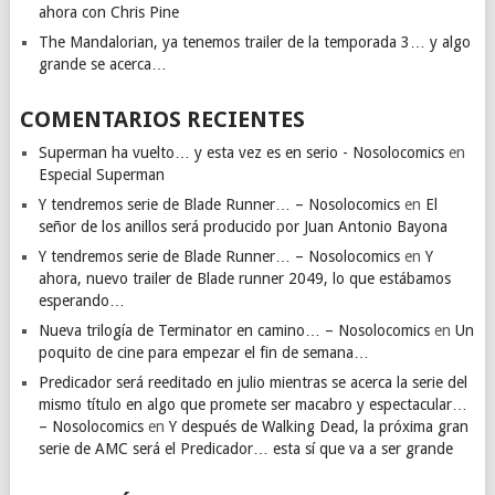
ahora con Chris Pine
The Mandalorian, ya tenemos trailer de la temporada 3… y algo
grande se acerca…
COMENTARIOS RECIENTES
Superman ha vuelto… y esta vez es en serio - Nosolocomics
en
Especial Superman
Y tendremos serie de Blade Runner… – Nosolocomics
en
El
señor de los anillos será producido por Juan Antonio Bayona
Y tendremos serie de Blade Runner… – Nosolocomics
en
Y
ahora, nuevo trailer de Blade runner 2049, lo que estábamos
esperando…
Nueva trilogía de Terminator en camino… – Nosolocomics
en
Un
poquito de cine para empezar el fin de semana…
Predicador será reeditado en julio mientras se acerca la serie del
mismo título en algo que promete ser macabro y espectacular…
– Nosolocomics
en
Y después de Walking Dead, la próxima gran
serie de AMC será el Predicador… esta sí que va a ser grande