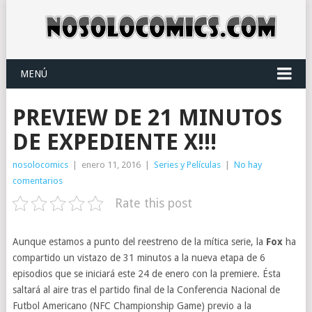
MENÚ
PREVIEW DE 21 MINUTOS
DE EXPEDIENTE X!!!
nosolocomics
|
enero 11, 2016
|
Series y Películas
|
No hay
comentarios
Rate this post
Aunque estamos a punto del reestreno de la mítica serie, la
Fox
ha
compartido un vistazo de 31 minutos a la nueva etapa de 6
episodios que se iniciará este 24 de enero con la premiere. Ésta
saltará al aire tras el partido final de la Conferencia Nacional de
Futbol Americano (NFC Championship Game) previo a la