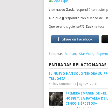
Y de nuevo
Zack
, respondió con estos 
A lo que
JJ
respondió con el video del 
Qué será lo siguiente???
Zack
te toca…
Share on Facebook
Etiquetas:
Batman
,
Star Wars
,
Superm
ENTRADAS RELACIONADAS
EL NUEVO HAN SOLO TENDRÁ SU PR
TRILOGÍA…
No hay comentarios
|
Ago 25, 2016
PRIMERA IMAGEN DE «EL
HOBBIT: LA BATALLA DE 
CINCO EJÉRCITOS»