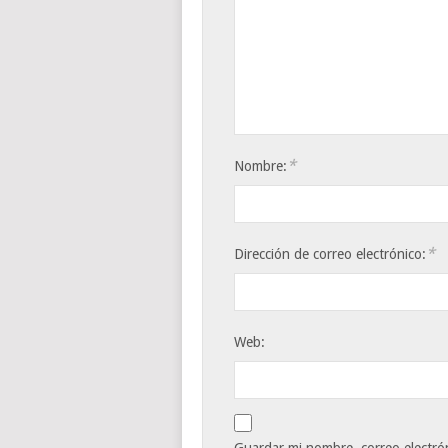
*
Nombre:
*
Dirección de correo electrónico:
Web: