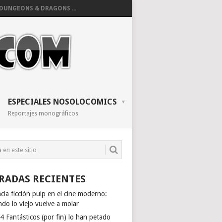
DUNGEONS & DRAGONS ...
ESPECIALES NOSOLOCOMICS
Reportajes monográficos
RADAS RECIENTES
cia ficción pulp en el cine moderno:
do lo viejo vuelve a molar
4 Fantásticos (por fin) lo han petado