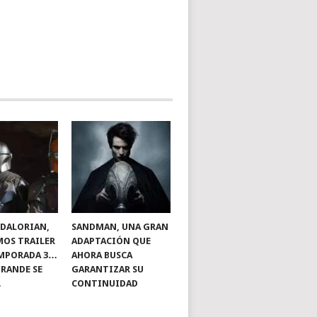
DALORIAN,
SANDMAN, UNA GRAN
MOS TRAILER
ADAPTACIÓN QUE
EMPORADA 3…
AHORA BUSCA
GRANDE SE
GARANTIZAR SU
…
CONTINUIDAD