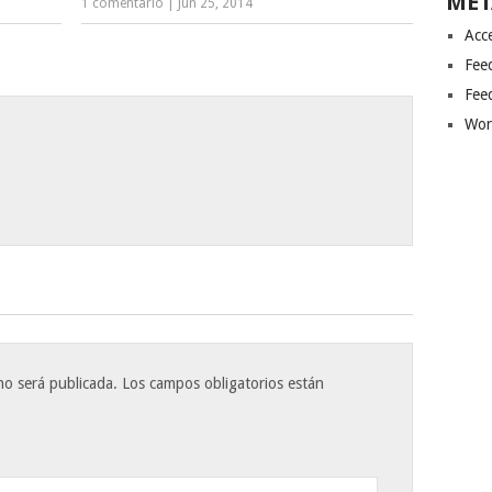
MET
1 comentario
|
Jun 25, 2014
Acc
Fee
Fee
Wor
no será publicada.
Los campos obligatorios están