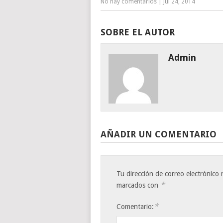
No hay comentarios
|
Jul 24, 2014
SOBRE EL AUTOR
Admin
AÑADIR UN COMENTARIO
Tu dirección de correo electrónico 
*
marcados con
*
Comentario: