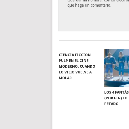
Guardar mi nombre, correo electrón
que haga un comentario.
CIENCIA FICCIÓN
PULP EN EL CINE
MODERNO: CUANDO
LO VIEJO VUELVE A
MOLAR
LOS 4 FANTÁ
(POR FIN) LO
PETADO