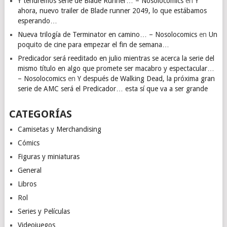
Y tendremos serie de Blade Runner… – Nosolocomics
en
Y
ahora, nuevo trailer de Blade runner 2049, lo que estábamos
esperando…
Nueva trilogía de Terminator en camino… – Nosolocomics
en
Un
poquito de cine para empezar el fin de semana…
Predicador será reeditado en julio mientras se acerca la serie del
mismo título en algo que promete ser macabro y espectacular…
– Nosolocomics
en
Y después de Walking Dead, la próxima gran
serie de AMC será el Predicador… esta sí que va a ser grande
CATEGORÍAS
Camisetas y Merchandising
Cómics
Figuras y miniaturas
General
Libros
Rol
Series y Películas
Videojuegos