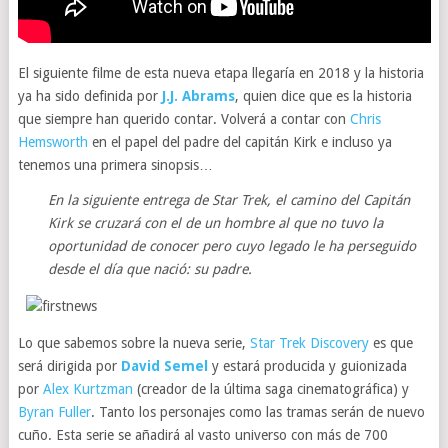
El siguiente filme de esta nueva etapa llegaría en 2018 y la historia
ya ha sido definida por
J.J. Abrams
, quien dice que es la historia
que siempre han querido contar. Volverá a contar con
Chris
Hemsworth
en el papel del padre del capitán Kirk e incluso ya
tenemos una primera sinopsis…
En la siguiente entrega de Star Trek, el camino del Capitán
Kirk se cruzará con el de un hombre al que no tuvo la
oportunidad de conocer pero cuyo legado le ha perseguido
desde el día que nació: su padre.
Lo que sabemos sobre la nueva serie,
Star Trek Discovery
es que
será dirigida por
David Semel
y estará producida y guionizada
por
Alex Kurtzman
(creador de la última saga cinematográfica) y
Byran Fuller
. Tanto los personajes como las tramas serán de nuevo
cuño. Esta serie se añadirá al vasto universo con más de 700