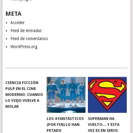
META
Acceder
Feed de entradas
Feed de comentarios
WordPress.org
CIENCIA FICCIÓN
PULP EN EL CINE
MODERNO: CUANDO
LO VIEJO VUELVE A
MOLAR
LOS 4 FANTÁSTICOS
SUPERMAN HA
(POR FIN) LO HAN
VUELTO… Y ESTA
PETADO
VEZ ES EN SERIO