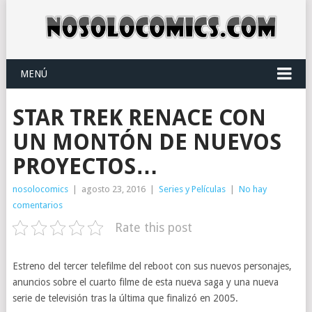
MENÚ
STAR TREK RENACE CON
UN MONTÓN DE NUEVOS
PROYECTOS…
nosolocomics
|
agosto 23, 2016
|
Series y Películas
|
No hay
comentarios
Rate this post
Estreno del tercer telefilme del reboot con sus nuevos personajes,
anuncios sobre el cuarto filme de esta nueva saga y una nueva
serie de televisión tras la última que finalizó en 2005.