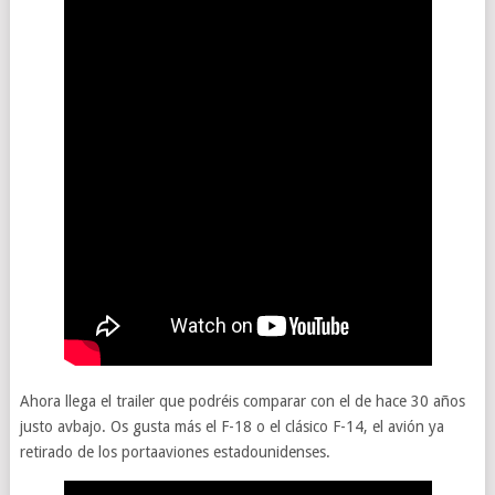
Ahora llega el trailer que podréis comparar con el de hace 30 años
justo avbajo. Os gusta más el F-18 o el clásico F-14, el avión ya
retirado de los portaaviones estadounidenses.