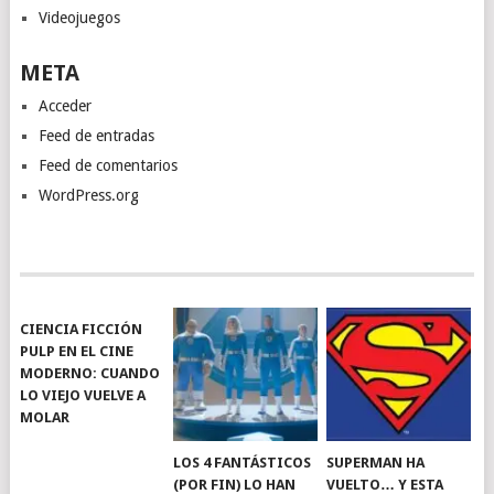
Videojuegos
META
Acceder
Feed de entradas
Feed de comentarios
WordPress.org
CIENCIA FICCIÓN
PULP EN EL CINE
MODERNO: CUANDO
LO VIEJO VUELVE A
MOLAR
LOS 4 FANTÁSTICOS
SUPERMAN HA
(POR FIN) LO HAN
VUELTO… Y ESTA