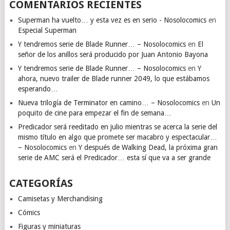
COMENTARIOS RECIENTES
Superman ha vuelto… y esta vez es en serio - Nosolocomics
en
Especial Superman
Y tendremos serie de Blade Runner… – Nosolocomics
en
El
señor de los anillos será producido por Juan Antonio Bayona
Y tendremos serie de Blade Runner… – Nosolocomics
en
Y
ahora, nuevo trailer de Blade runner 2049, lo que estábamos
esperando…
Nueva trilogía de Terminator en camino… – Nosolocomics
en
Un
poquito de cine para empezar el fin de semana…
Predicador será reeditado en julio mientras se acerca la serie del
mismo título en algo que promete ser macabro y espectacular…
– Nosolocomics
en
Y después de Walking Dead, la próxima gran
serie de AMC será el Predicador… esta sí que va a ser grande
CATEGORÍAS
Camisetas y Merchandising
Cómics
Figuras y miniaturas