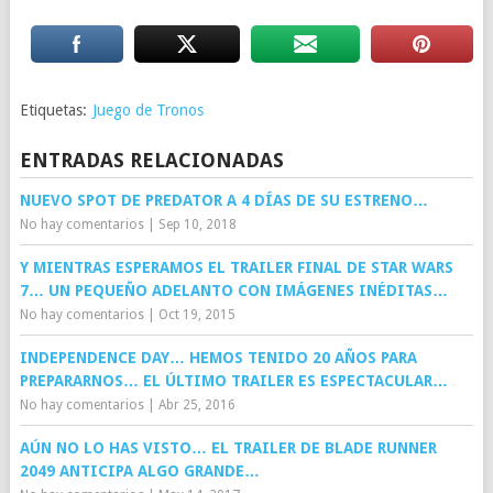
Etiquetas:
Juego de Tronos
ENTRADAS RELACIONADAS
NUEVO SPOT DE PREDATOR A 4 DÍAS DE SU ESTRENO…
No hay comentarios
|
Sep 10, 2018
Y MIENTRAS ESPERAMOS EL TRAILER FINAL DE STAR WARS
7… UN PEQUEÑO ADELANTO CON IMÁGENES INÉDITAS…
No hay comentarios
|
Oct 19, 2015
INDEPENDENCE DAY… HEMOS TENIDO 20 AÑOS PARA
PREPARARNOS… EL ÚLTIMO TRAILER ES ESPECTACULAR…
No hay comentarios
|
Abr 25, 2016
AÚN NO LO HAS VISTO… EL TRAILER DE BLADE RUNNER
2049 ANTICIPA ALGO GRANDE…