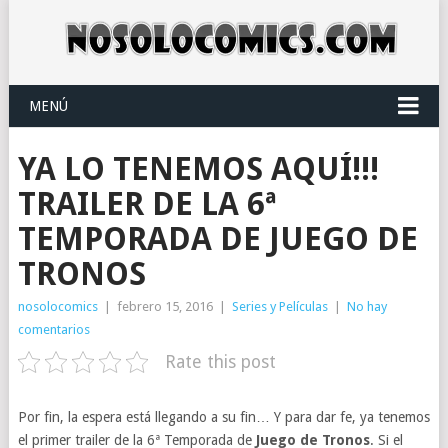
MENÚ
YA LO TENEMOS AQUÍ!!!
TRAILER DE LA 6ª
TEMPORADA DE JUEGO DE
TRONOS
nosolocomics
|
febrero 15, 2016
|
Series y Películas
|
No hay
comentarios
Rate this post
Por fin, la espera está llegando a su fin… Y para dar fe, ya tenemos
el primer trailer de la 6ª Temporada de
Juego de Tronos
. Si el